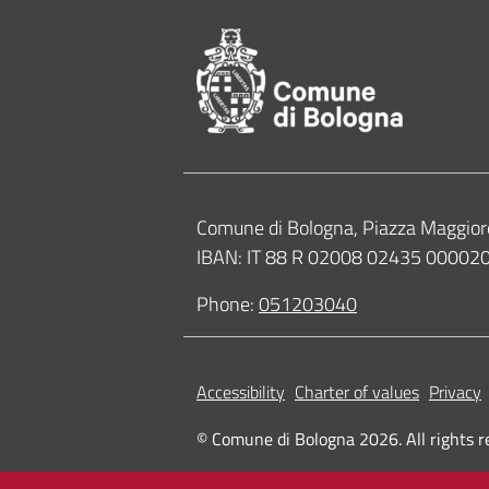
Contacts
Comune di Bologna, Piazza Maggior
IBAN: IT 88 R 02008 02435 0000
Phone:
051203040
Accessibility
Charter of values
Privacy
© Comune di Bologna 2026. All rights r