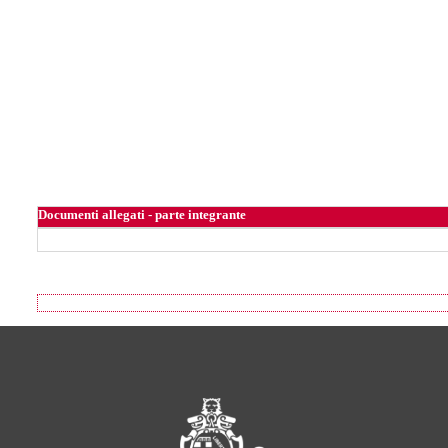
Documenti allegati - parte integrante
Footer of Comune