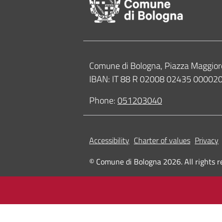
Contacts
Comune di Bologna, Piazza Maggior
IBAN: IT 88 R 02008 02435 0000
Phone:
051203040
Accessibility
Charter of values
Privacy
© Comune di Bologna 2026. All rights r