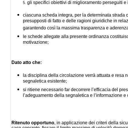
gli specifici obiettivi di miglioramento perseguiti e 
5.
ciascuna scheda integra, per la determinata strada o t
presupposti di fatto e delle ragioni giuridiche in relaz
garantendo così la massima trasparenza e aderenza ai cr
le schede allegate alla presente ordinanza costituis
motivazione;
Dato atto che:
la disciplina della circolazione verrà attuata e res
segnaletica esistente;
si ritiene necessario far decorrere l’efficacia del p
l’adeguamento della segnaletica e l’informazione e
Ritenuto opportuno
, in applicazione dei criteri della si
caso concreto, fissare il limite massimo di velocità derog