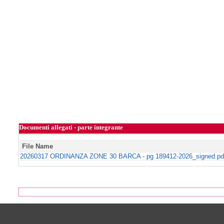
Documenti allegati - parte integrante
File Name
20260317 ORDINANZA ZONE 30 BARCA - pg 189412-2026_signed.pd
Footer of Comune