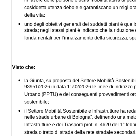
in favore delle persone e della mobilità attiva di ped
cosiddetta utenza debole e garantiscano un migliora
della vita;
uno degli obiettivi generali dei suddetti piani è quell
strada; negli stessi piani è indicato che la riduzione
fondamentali per l’innalzamento della sicurezza, spec
Visto che:
la Giunta, su proposta del Settore Mobilità Sostenibi
93951/2026 in data 11/02/2026 le linee di indirizzo 
Urbano (PPTU) e dei conseguenti provvedimenti ordin
sostenibile;
il Settore Mobilità Sostenibile e Infrastrutture ha red
nelle strade urbane di Bologna”, definendo una metod
Infrastrutture e dei Trasporti prot. n. 4620 del 1° fe
strada o tratto di strada della rete stradale secondari