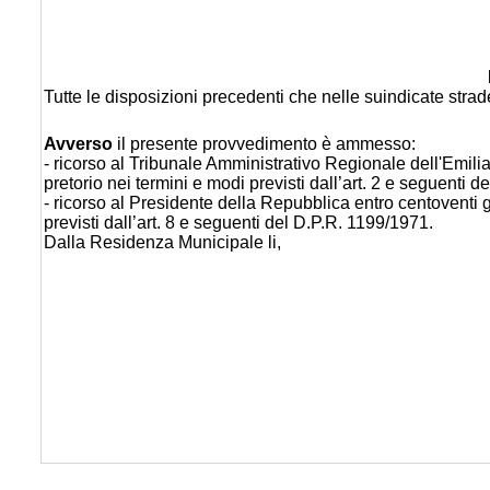
Tutte le disposizioni precedenti che nelle suindicate stra
Avverso
il presente provvedimento è ammesso:
- ricorso al Tribunale Amministrativo Regionale dell'Emili
pretorio nei termini e modi previsti dall’art. 2 e seguenti d
- ricorso al Presidente della Repubblica entro centoventi gi
previsti dall’art. 8 e seguenti del D.P.R. 1199/1971.
Dalla Residenza Municipale li,