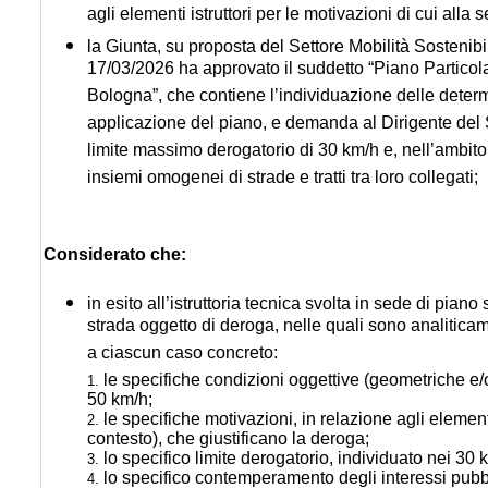
agli elementi istruttori per le motivazioni di cui alla s
la Giunta, su proposta del Settore Mobilità Sostenib
17/03/2026 ha approvato il suddetto “Piano Particola
Bologna”, che contiene l’individuazione delle determi
applicazione del piano, e demanda al Dirigente del Se
limite massimo derogatorio di 30 km/h e, nell’ambito d
insiemi omogenei di strade e tratti tra loro collegati;
Considerato che:
in esito all’istruttoria tecnica svolta in sede di pian
strada oggetto di deroga, nelle quali sono analiticamente
a ciascun caso concreto:
le specifiche condizioni oggettive (geometriche e/o 
1.
50 km/h;
le specifiche motivazioni, in relazione agli elementi 
2.
contesto), che giustificano la deroga;
lo specifico limite derogatorio, individuato nei 30 
3.
lo specifico contemperamento degli interessi pubbli
4.