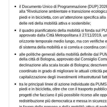
il Documento Unico di Programmazione (DUP) 2026-2028,
alla “Rivoluzione ambientale e transizione ecologica
piedi e in bicicletta, con un’attenzione specifica all
delle reti della mobilità attiva e sostenibile;
il quadro pianificatorio della mobilità si fonda sul
approvato dalla Città Metropolitana il 27/11/2019, un
orizzonte temporale medio lungo, ma con verifiche e 
di sistema della mobilità e si correla e coordina con 
alle politiche generali della mobilità definite dal 
della città di Bologna, approvato dal Consiglio Com
declinazione alla scala locale di Bologna; descrive
coordinato in grado di migliorare le attuali criticità 
capitalizzazione degli investimenti infrastrutturali fatt
tra le principali linee di azione individuate da PUM
piedi e in bicicletta, oltre che con il trasporto pubb
progetti che facciano il più possibile ricorso alle opp
redistribuzione più democratica e messa in sicurezza