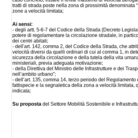
tratti di strada poste nella zona di prossimità denominata 
zone a velocità limitata;
Ai sensi:
- degli artt. 5-6-7 del Codice della Strada (Decreto Legisla
potere di regolamentare la circolazione stradale, in particola
dei centri abitati;
- dell'art. 142, comma 2, del Codice della Strada, che attribu
velocità diversi da quelli ordinari di cui al comma 1, in det
sicurezza della circolazione e della tutela della vita uman
ministeriali, previa adeguata motivazione;
- della Direttiva del Ministro delle Infrastrutture e dei Tras
nell’ambito urbano”;
- dell’art. 135, comma 14, terzo periodo del Regolamento 
fattispecie e la segnaletica della zona a velocità limitata
indicata;
Su proposta
del Settore Mobilità Sostenibile e Infrastrut