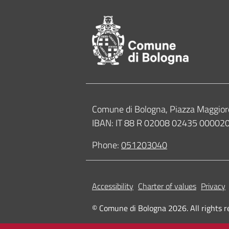
Contacts
Comune di Bologna, Piazza Maggior
IBAN: IT 88 R 02008 02435 0000
Phone:
051203040
Accessibility
Charter of values
Privacy
© Comune di Bologna 2026. All rights r