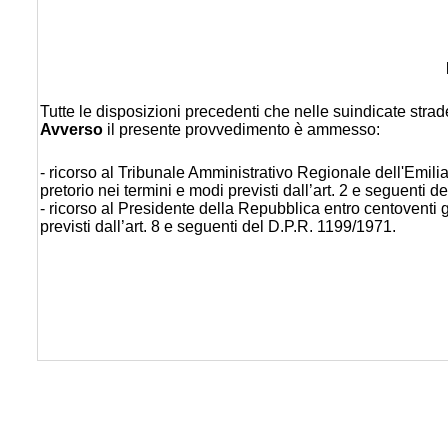
Tutte le disposizioni precedenti che nelle suindicate stra
Avverso
il presente provvedimento è ammesso:
- ricorso al Tribunale Amministrativo Regionale dell'Emili
pretorio nei termini e modi previsti dall’art. 2 e seguenti d
- ricorso al Presidente della Repubblica entro centoventi gi
previsti dall’art. 8 e seguenti del D.P.R. 1199/1971.