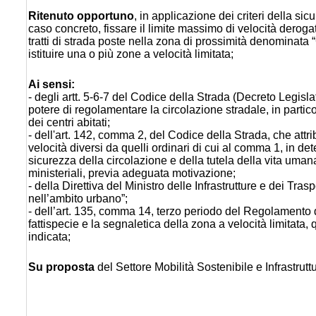
Ritenuto opportuno
, in applicazione dei criteri della si
caso concreto, fissare il limite massimo di velocità derog
tratti di strada poste nella zona di prossimità denomina
istituire una o più zone a velocità limitata;
Ai sensi:
- degli artt. 5-6-7 del Codice della Strada (Decreto Legisla
potere di regolamentare la circolazione stradale, in particola
dei centri abitati;
- dell'art. 142, comma 2, del Codice della Strada, che attribu
velocità diversi da quelli ordinari di cui al comma 1, in det
sicurezza della circolazione e della tutela della vita uman
ministeriali, previa adeguata motivazione;
- della Direttiva del Ministro delle Infrastrutture e dei Tras
nell’ambito urbano”;
- dell’art. 135, comma 14, terzo periodo del Regolamento 
fattispecie e la segnaletica della zona a velocità limitata
indicata;
Su proposta
del Settore Mobilità Sostenibile e Infrastrut