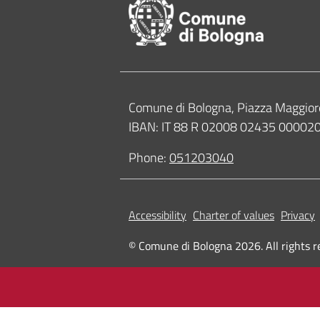
Contacts
Comune di Bologna, Piazza Maggior
IBAN: IT 88 R 02008 02435 0000
Phone:
051203040
Accessibility
Charter of values
Privacy
© Comune di Bologna 2026. All rights r