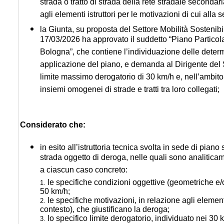
strada o tratto di strada della rete stradale secondari
agli elementi istruttori per le motivazioni di cui alla s
la Giunta, su proposta del Settore Mobilità Sostenib
17/03/2026 ha approvato il suddetto “Piano Particola
Bologna”, che contiene l’individuazione delle determi
applicazione del piano, e demanda al Dirigente del Se
limite massimo derogatorio di 30 km/h e, nell’ambito d
insiemi omogenei di strade e tratti tra loro collegati;
Considerato che:
in esito all’istruttoria tecnica svolta in sede di pian
strada oggetto di deroga, nelle quali sono analiticamente
a ciascun caso concreto:
le specifiche condizioni oggettive (geometriche e/o 
1.
50 km/h;
le specifiche motivazioni, in relazione agli elementi 
2.
contesto), che giustificano la deroga;
lo specifico limite derogatorio, individuato nei 30 
3.