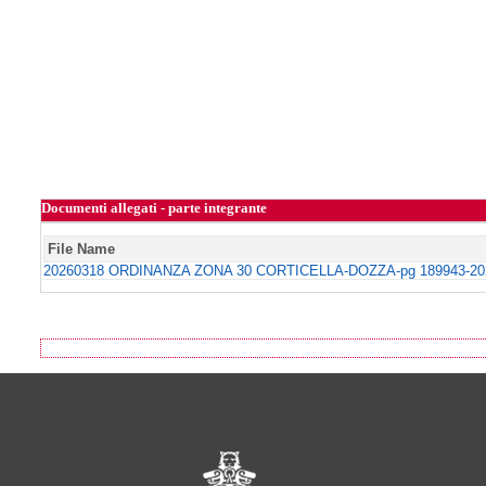
Documenti allegati - parte integrante
File Name
20260318 ORDINANZA ZONA 30 CORTICELLA-DOZZA-pg 189943-202
Footer of Comune