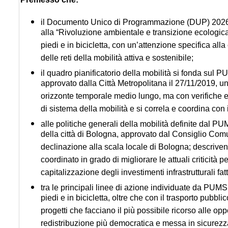
il Documento Unico di Programmazione (DUP) 2026-2028,
alla “Rivoluzione ambientale e transizione ecologica
piedi e in bicicletta, con un’attenzione specifica all
delle reti della mobilità attiva e sostenibile;
il quadro pianificatorio della mobilità si fonda sul
approvato dalla Città Metropolitana il 27/11/2019, un
orizzonte temporale medio lungo, ma con verifiche e 
di sistema della mobilità e si correla e coordina con 
alle politiche generali della mobilità definite dal 
della città di Bologna, approvato dal Consiglio Com
declinazione alla scala locale di Bologna; descrive
coordinato in grado di migliorare le attuali criticità 
capitalizzazione degli investimenti infrastrutturali fatt
tra le principali linee di azione individuate da PUM
piedi e in bicicletta, oltre che con il trasporto pubb
progetti che facciano il più possibile ricorso alle opp
redistribuzione più democratica e messa in sicurezza