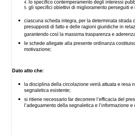
lo specifico contemperamento degli interessi pubbli
4.
gli specifici obiettivi di miglioramento perseguiti e 
5.
ciascuna scheda integra, per la determinata strada o t
presupposti di fatto e delle ragioni giuridiche in relaz
garantendo così la massima trasparenza e aderenza ai cr
le schede allegate alla presente ordinanza costituis
motivazione;
Dato atto che
:
la disciplina della circolazione verrà attuata e res
segnaletica esistente;
si ritiene necessario far decorrere l’efficacia del p
l’adeguamento della segnaletica e l’informazione e