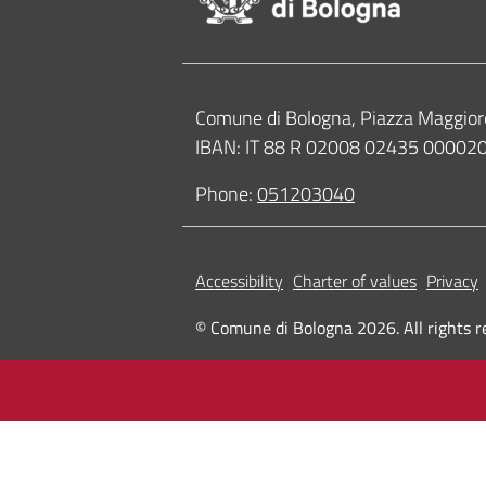
Contacts
Comune di Bologna, Piazza Maggior
IBAN: IT 88 R 02008 02435 0000
Phone:
051203040
Accessibility
Charter of values
Privacy
© Comune di Bologna 2026. All rights r