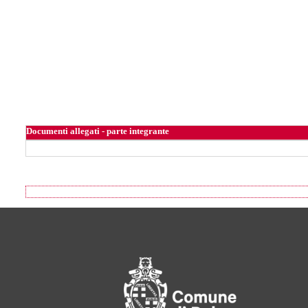
Documenti allegati - parte integrante
Footer of Comune