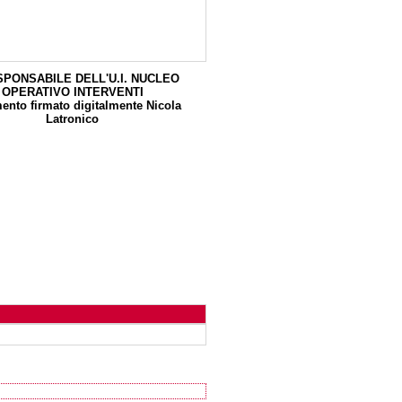
SPONSABILE DELL'U.I. NUCLEO
OPERATIVO INTERVENTI
nto firmato digitalmente Nicola
Latronico