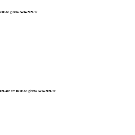
18.00 del giorno 24/04/2026
in:
2026 alle ore 18.00 del giorno 24/04/2026
in: