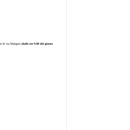
rte di via Malaguti
(dalle ore 9.00 del giorno