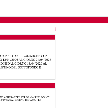
O UNICO DI CIRCOLAZIONE CON
3/04/2026 AL GIORNO 24/04/2026 -
INI DAL GIORNO 13/04/2026 AL
PRISTINO DEL SOTTOFONDO E
NDA GHERARDINI VERSO VIALE FILOPANTI
04/2026 AL GIORNO 16/04/2026 PER