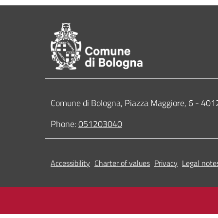
Footer of Comune di 
Contacts
Comune di Bologna, Piazza Maggiore, 6 - 4
Phone:
051203040
Accessibility
Charter of values
Privacy
Legal note