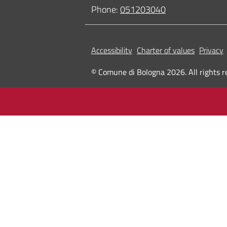
Phone:
051203040
Accessibility
Charter of values
Privacy
© Comune di Bologna 2026. All rights r