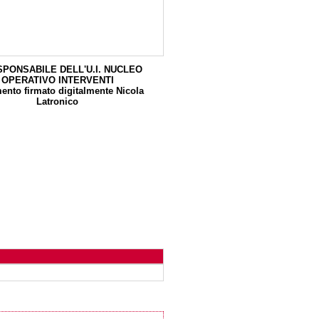
SPONSABILE DELL'U.I. NUCLEO
OPERATIVO INTERVENTI
nto firmato digitalmente Nicola
Latronico