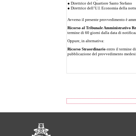
● Direttrice del Quartiere Santo Stefano
● Direttrice dell’U.I. Economia della nott
Avverso il presente provvedimento è amm
Ricorso al Tribunale Amministrativo R
termine di 60 giorni dalla data di notifica
Oppure, in alternativa:
Ricorso Straordinario
entro il termine di
pubblicazione del provvedimento medes
Footer of Comune di 