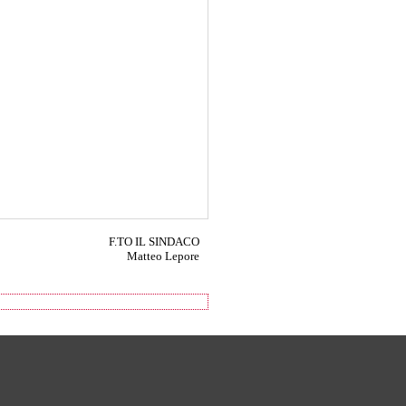
F.TO IL SINDACO
Matteo Lepore