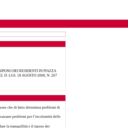
IPOSO DEI RESIDENTI IN PIAZZA
D. LGS. 18 AGOSTO 2000, N. 267
rsone che di fatto determina problemi di
e causare problemi per l’incolumità delle
re la tranquillità e il riposo dei