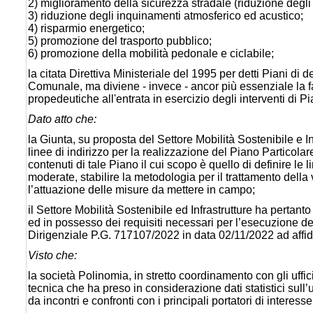
2) miglioramento della sicurezza stradale (riduzione degli 
3) riduzione degli inquinamenti atmosferico ed acustico;
4) risparmio energetico;
5) promozione del trasporto pubblico;
6) promozione della mobilità pedonale e ciclabile;
la citata Direttiva Ministeriale del 1995 per detti Piani di
Comunale, ma diviene - invece - ancor più essenziale la 
propedeutiche all'entrata in esercizio degli interventi di P
Dato atto che:
la Giunta, su proposta del Settore Mobilità Sostenibile e 
linee di indirizzo per la realizzazione del Piano Particol
contenuti di tale Piano il cui scopo è quello di definire le
moderate, stabilire la metodologia per il trattamento della vi
l’attuazione delle misure da mettere in campo;
il Settore Mobilità Sostenibile ed Infrastrutture ha perta
ed in possesso dei requisiti necessari per l’esecuzione 
Dirigenziale P.G. 717107/2022 in data 02/11/2022 ad affidar
Visto che:
la società Polinomia, in stretto coordinamento con gli uffi
tecnica che ha preso in considerazione dati statistici sull’us
da incontri e confronti con i principali portatori di interesse