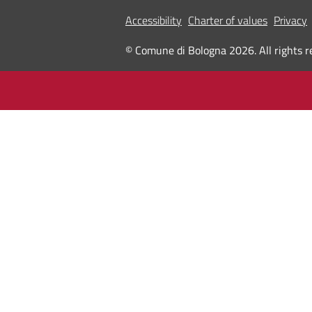
Accessibility
Charter of values
Privacy
© Comune di Bologna 2026. All rights r