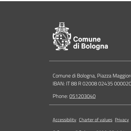
Footer of Comune
Contacts
Comune di Bologna, Piazza Maggior
IBAN: IT 88 R 02008 02435 0000
Phone:
051203040
Accessibility
Charter of values
Privacy