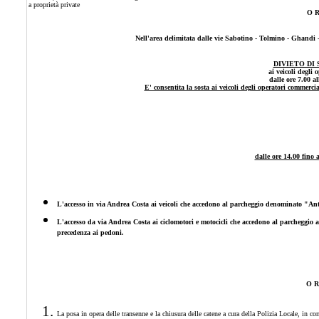
a proprietà private
O R
Nell'area delimitata dalle vie Sabotino - Tolmino - Ghandi - 
DIVIETO DI
ai veicoli degli
dalle ore 7.00 a
E' consentita la sosta ai veicoli degli operatori commercia
dalle ore 14.00 fino a
L'accesso in via Andrea Costa ai veicoli che accedono al parcheggio denominato "Ant
L'accesso da via Andrea Costa ai ciclomotori e motocicli che accedono al parcheggio a
precedenza ai pedoni.
O R
La posa in opera delle transenne e la chiusura delle catene a cura della Polizia Locale, in cor