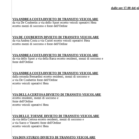
dalle ore
17.00
del g
VIA ANDREA COSTA
DIVIETO DI TRANSITO VEICOLARE
da via De Coubertin a via dello Sport
eccetto veicoli operativi Hera
eccetto mezzi di soccorso e forze dell'Ordine
VIA DE COUBERTIN
DIVIETO DI TRANSITO VEICOLARE
da via Andrea Costa a via Curiel
eccetto veicoli operativi Hera
eccetto mezzi di soccorso e forze dell'Ordine
VIA ANDREA COSTA
DIVIETO DI TRANSITO VEICOLARE
da via dello Sport a via della Barca
eccetto residenti, mezzi di soccorso e
forze dell'Ordine
VIA ANDREA COSTA
DIVIETO DI TRANSITO VEICOLARE
dalla rotonda Bernardini eccetto residenti, mezzi di soccorso e
a via De Coubertin
forze dell'Ordine
eccetto veicoli operativi Hera
VIA DELLA CERTOSA
DIVIETO DI TRANSITO VEICOLARE
eccetto residenti, mezzi di soccorso e
forze dell'Ordine
eccetto veicoli operativi Hera
VIA DELLE TOFANE
DIVIETO DI TRANSITO VEICOLARE
da via della Certosa eccetto residenti, mezzi di soccorso e
a via Sacco e Vanzetti forze dell'Ordine
eccetto veicoli operativi Hera
VIA DON STURZO DIVIETO DI TRANSITO VEICOLARE