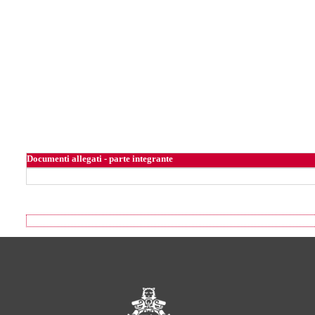
Documenti allegati - parte integrante
Footer of Comune