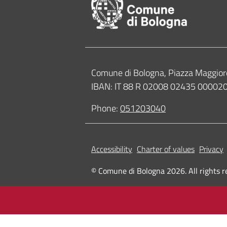
Contacts
Comune di Bologna, Piazza Maggior
IBAN: IT 88 R 02008 02435 0000
Phone:
051203040
Accessibility
Charter of values
Privacy
© Comune di Bologna 2026. All rights r