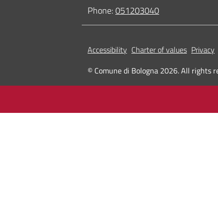
Phone:
051203040
Accessibility
Charter of values
Privacy
© Comune di Bologna 2026. All rights r