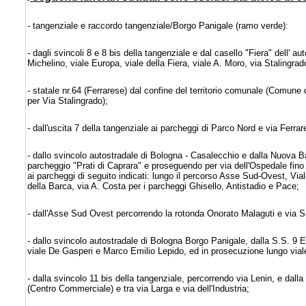
- tangenziale e raccordo tangenziale/Borgo Panigale (ramo verde):
- dagli svincoli 8 e 8 bis della tangenziale e dal casello "Fiera" dell' 
Michelino, viale Europa, viale della Fiera, viale A. Moro, via Stalingra
- statale nr.64 (Ferrarese) dal confine del territorio comunale (Comune d
per Via Stalingrado);
- dall'uscita 7 della tangenziale ai parcheggi di Parco Nord e via Ferrar
- dallo svincolo autostradale di Bologna - Casalecchio e dalla Nuova B
parcheggio "Prati di Caprara" e proseguendo per via dell'Ospedale fino a
ai parcheggi di seguito indicati: lungo il percorso Asse Sud-Ovest, Vi
della Barca, via A. Costa per i parcheggi Ghisello, Antistadio e Pace;
- dall'Asse Sud Ovest percorrendo la rotonda Onorato Malaguti e via 
- dallo svincolo autostradale di Bologna Borgo Panigale, dalla S.S. 9 E
viale De Gasperi e Marco Emilio Lepido, ed in prosecuzione lungo viale 
- dalla svincolo 11 bis della tangenziale, percorrendo via Lenin, e dalla 
(Centro Commerciale) e tra via Larga e via dell'Industria;