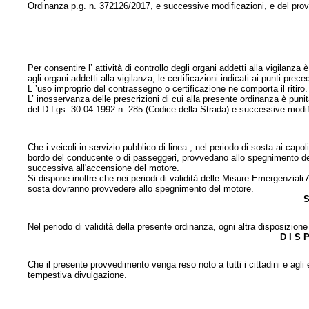
Ordinanza p.g. n. 372126/2017, e successive modificazioni, e del provv
Per consentire l’ attività di controllo degli organi addetti alla vigilanza
agli organi addetti alla vigilanza, le certificazioni indicati ai punti prece
L ’uso improprio del contrassegno o certificazione ne comporta il ritiro.
L’ inosservanza delle prescrizioni di cui alla presente ordinanza è pu
del D.Lgs. 30.04.1992 n. 285 (Codice della Strada) e successive modif
Che i veicoli in servizio pubblico di linea , nel periodo di sosta ai ca
bordo del conducente o di passeggeri, provvedano allo spegnimento d
successiva all'accensione del motore.
Si dispone inoltre che nei periodi di validità delle Misure Emergenziali A
sosta dovranno provvedere allo spegnimento del motore.
S
Nel periodo di validità della presente ordinanza, ogni altra disposizione
D I S 
Che il presente provvedimento venga reso noto a tutti i cittadini e agli 
tempestiva divulgazione.