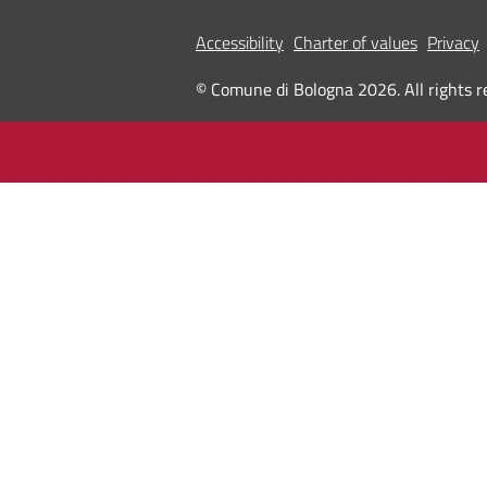
Accessibility
Charter of values
Privacy
© Comune di Bologna 2026. All rights r