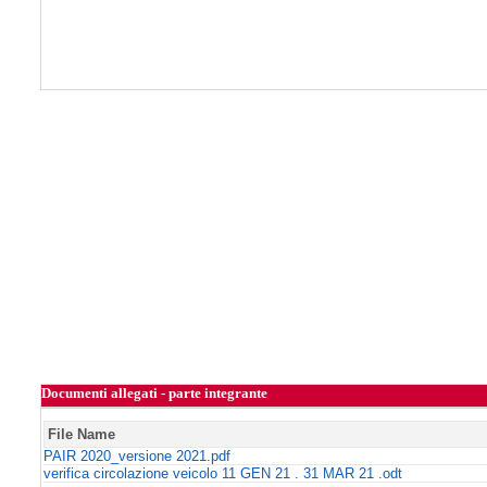
Documenti allegati - parte integrante
File Name
PAIR 2020_versione 2021.pdf
verifica circolazione veicolo 11 GEN 21 . 31 MAR 21 .odt