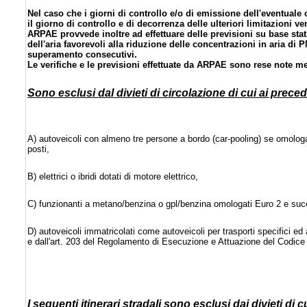
Nel caso che i giorni di controllo e/o di emissione dell'eventuale 
il giorno di controllo e di decorrenza delle ulteriori limitazioni
ARPAE provvede inoltre ad effettuare delle previsioni su base stat
dell'aria favorevoli alla riduzione delle concentrazioni in aria di 
superamento consecutivi.
Le verifiche e le previsioni effettuate da ARPAE sono rese note me
Sono esclusi dal divieti di circolazione di cui ai preced
A) autoveicoli con almeno tre persone a bordo (car-pooling) se omolog
posti,
B) elettrici o ibridi dotati di motore elettrico,
C) funzionanti a metano/benzina o gpl/benzina omologati Euro 2 e suc
D) autoveicoli immatricolati come autoveicoli per trasporti specifici ed
e dall'art. 203 del Regolamento di Esecuzione e Attuazione del Codice 
I
seguenti itinerari stradali sono esclusi dai divieti di c