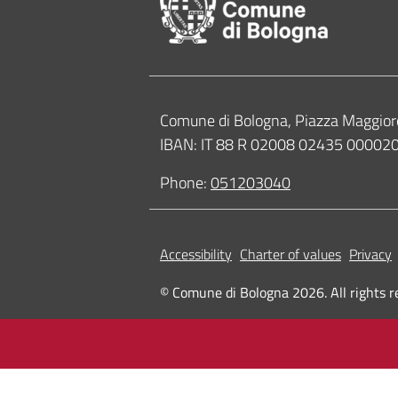
Contacts
Comune di Bologna, Piazza Maggior
IBAN: IT 88 R 02008 02435 0000
Phone:
051203040
Accessibility
Charter of values
Privacy
© Comune di Bologna 2026. All rights r