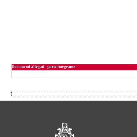
Documenti allegati - parte integrante
Footer of Comune