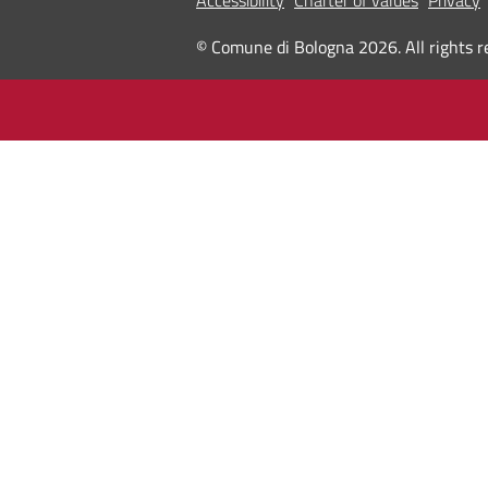
Accessibility
Charter of values
Privacy
© Comune di Bologna 2026. All rights r