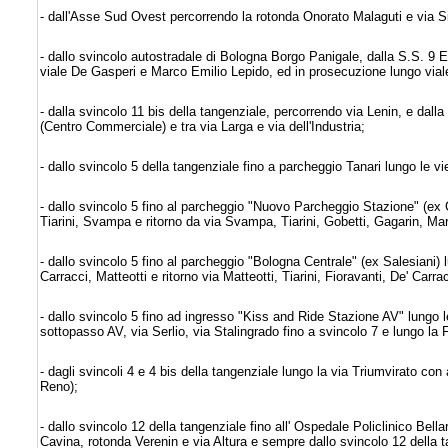
- dall'Asse Sud Ovest percorrendo la rotonda Onorato Malaguti e via 
- dallo svincolo autostradale di Bologna Borgo Panigale, dalla S.S. 9 E
viale De Gasperi e Marco Emilio Lepido, ed in prosecuzione lungo viale 
- dalla svincolo 11 bis della tangenziale, percorrendo via Lenin, e dalla 
(Centro Commerciale) e tra via Larga e via dell'Industria;
- dallo svincolo 5 della tangenziale fino a parcheggio Tanari lungo le 
- dallo svincolo 5 fino al parcheggio "Nuovo Parcheggio Stazione" (ex 
Tiarini, Svampa e ritorno da via Svampa, Tiarini, Gobetti, Gagarin, Ma
- dallo svincolo 5 fino al parcheggio "Bologna Centrale" (ex Salesiani)
Carracci, Matteotti e ritorno via Matteotti, Tiarini, Fioravanti, De' Car
- dallo svincolo 5 fino ad ingresso "Kiss and Ride Stazione AV" lungo 
sottopasso AV, via Serlio, via Stalingrado fino a svincolo 7 e lungo la
- dagli svincoli 4 e 4 bis della tangenziale lungo la via Triumvirato con
Reno);
- dallo svincolo 12 della tangenziale fino all' Ospedale Policlinico Bellar
Cavina, rotonda Verenin e via Altura e sempre dallo svincolo 12 della t