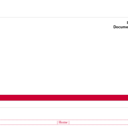
Documen
| Home |