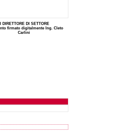
Il DIRETTORE DI SETTORE
to firmato digitalmente Ing. Cleto
Carlini