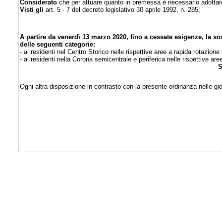
Considerato
che per attuare quanto in premessa è necessario adottar
Visti gli
art. 5 - 7 del decreto legislativo 30 aprile 1992, n. 285;
A partire da venerdì 13 marzo 2020, fino a cessate esigenze, la s
delle seguenti categorie:
- ai residenti nel Centro Storico nelle rispettive aree a rapida rotazion
- ai residenti nella Corona semicentrale e periferica nelle rispettive ar
S
Ogni altra disposizione in contrasto con la presente ordinanza nelle gi