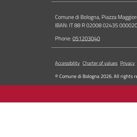
Contacts
Comune di Bologna, Piazza Maggior
IBAN: IT 88 R 02008 02435 0000
Phone:
051203040
Accessibility
Charter of values
Privacy
© Comune di Bologna 2026. All rights r