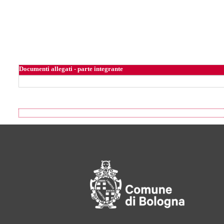
Documenti allegati - parte integrante
Footer of Comune