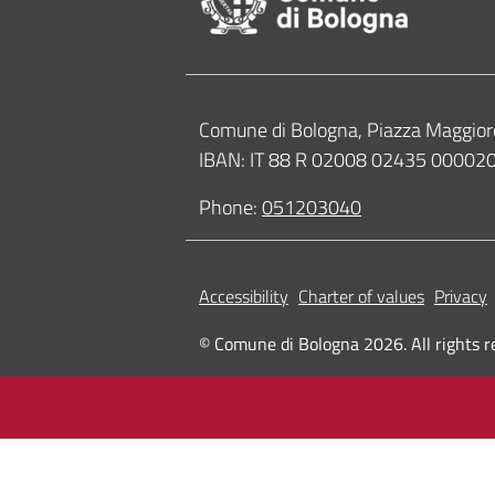
Contacts
Comune di Bologna, Piazza Maggior
IBAN: IT 88 R 02008 02435 0000
Phone:
051203040
Accessibility
Charter of values
Privacy
© Comune di Bologna 2026. All rights r