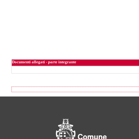
Documenti allegati - parte integrante
Footer of Comune