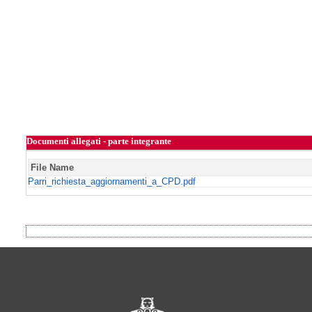
Documenti allegati - parte integrante
File Name
Parri_richiesta_aggiornamenti_a_CPD.pdf
Footer of Comune