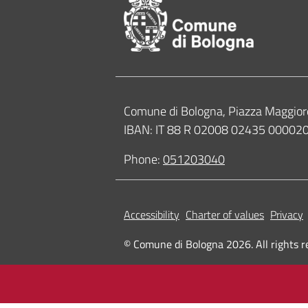
Contacts
Comune di Bologna, Piazza Maggior
IBAN: IT 88 R 02008 02435 0000
Phone:
051203040
Accessibility
Charter of values
Privacy
© Comune di Bologna 2026. All rights r