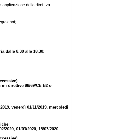
 applicazione della direttiva
,
egrazioni;
a dalle 8.30 alle 18.30:
ccessive),
rmi direttive 98/69/CE B2 o
0/2019, venerdì 01/11/2019, mercoledì
niche:
/02/2020, 01/03/2020, 15/03/2020.
ccessive),