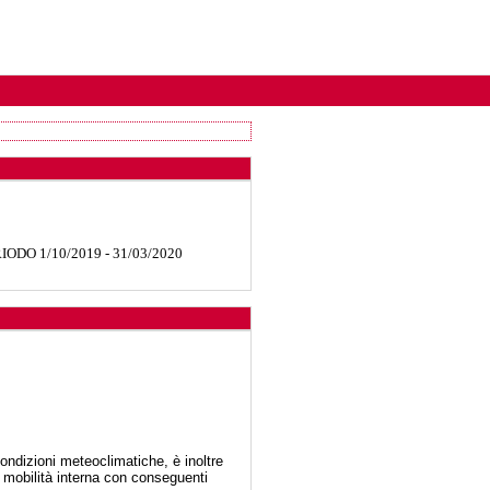
ODO 1/10/2019 - 31/03/2020
condizioni meteoclimatiche, è inoltre
e mobilità interna con conseguenti