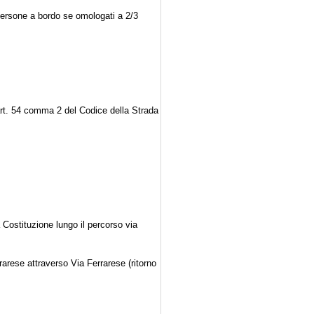
persone a bordo se omologati a 2/3
l'art. 54 comma 2 del Codice della Strada
a Costituzione lungo il percorso via
rrarese attraverso Via Ferrarese (ritorno