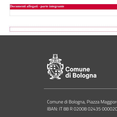
Documenti allegati - parte integrante
Footer of Comune
Contacts
Comune di Bologna, Piazza Maggior
IBAN: IT 88 R 02008 02435 0000