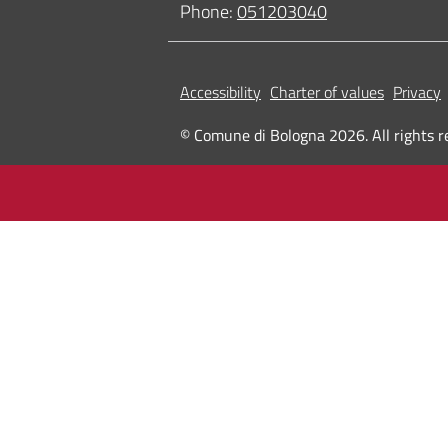
Phone:
051203040
Accessibility
Charter of values
Privacy
© Comune di Bologna 2026. All rights r