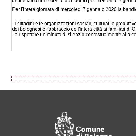
la proclamazione del lutto cittadino per mercoledì 7 genn
Per l'intera giornata di mercoledì 7 gennaio 2026 la band
- i cittadini e le organizzazioni sociali, culturali e produt
dei bolognesi e l'abbraccio dell'intera città ai familiari di
- a rispettare un minuto di silenzio contestualmente alla 
Footer of Comune