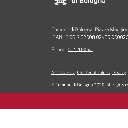
Contacts
Comune di Bologna, Piazza Maggior
IBAN: IT 88 R 02008 02435 0000
Phone:
051203040
Accessibility
Charter of values
Privacy
© Comune di Bologna 2026. All rights r