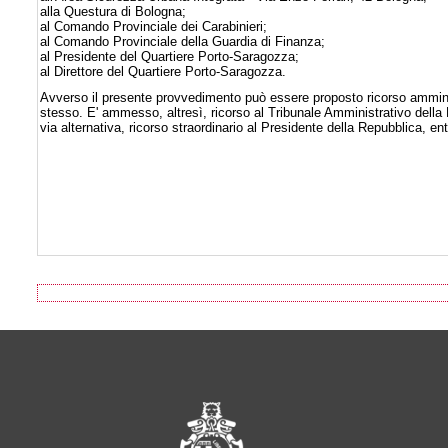
alla Questura di Bologna;
al Comando Provinciale dei Carabinieri;
al Comando Provinciale della Guardia di Finanza;
al Presidente del Quartiere Porto-Saragozza;
al Direttore del Quartiere Porto-Saragozza.
Avverso il presente provvedimento può essere proposto ricorso amminist
stesso. E' ammesso, altresì, ricorso al Tribunale Amministrativo della
via alternativa, ricorso straordinario al Presidente della Repubblica, e
Footer of Comune