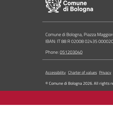
Contacts
Comune di Bologna, Piazza Maggior
IBAN: IT 88 R 02008 02435 0000
Phone:
051203040
Accessibility
Charter of values
Privacy
© Comune di Bologna 2026. All rights r