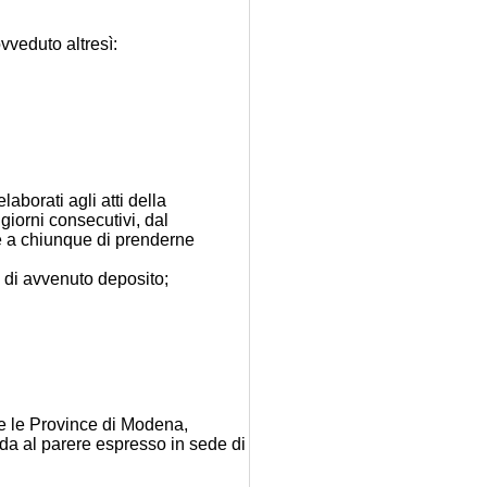
vveduto altresì:
laborati agli atti della
 giorni consecutivi, dal
e a chiunque di prenderne
 di avvenuto deposito;
 e le Province di Modena,
da al parere espresso in sede di