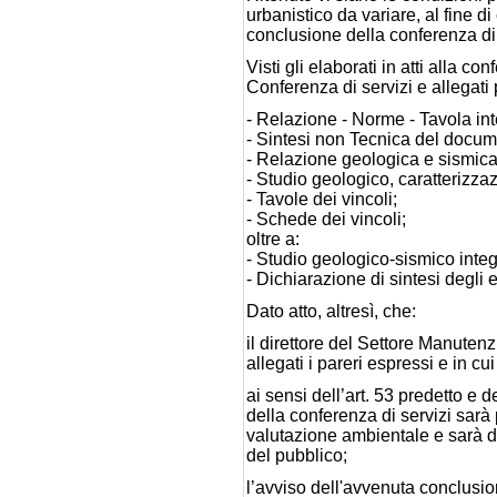
urbanistico da variare, al fine 
conclusione della conferenza di s
Visti gli elaborati in atti alla c
Conferenza di servizi e allegati
- Relazione - Norme - Tavola int
- Sintesi non Tecnica del docume
- Relazione geologica e sismica
- Studio geologico, caratterizza
- Tavole dei vincoli;
- Schede dei vincoli;
oltre a:
- Studio geologico-sismico integ
- Dichiarazione di sintesi degli e
Dato atto, altresì, che:
il direttore del Settore Manuten
allegati i pareri espressi e in c
ai sensi dell’art. 53 predetto e
della conferenza di servizi sarà
valutazione ambientale e sarà d
del pubblico;
l’avviso dell'avvenuta conclusio