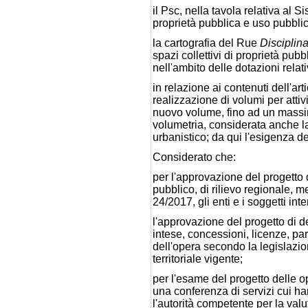
il Psc, nella tavola relativa al 
proprietà pubblica e uso pubblic
la cartografia del Rue
Disciplina
spazi collettivi di proprietà pub
nell'ambito delle dotazioni rela
in relazione ai contenuti dell'a
realizzazione di volumi per attiv
nuovo volume, fino ad un massim
volumetria, considerata anche la
urbanistico; da qui l'esigenza de
Considerato che:
per l'approvazione del progetto 
pubblico, di rilievo regionale, me
24/2017, gli enti e i soggetti i
l'approvazione del progetto di d
intese, concessioni, licenze, pa
dell'opera secondo la legislazio
territoriale vigente;
per l'esame del progetto delle o
una conferenza di servizi cui ha
l'autorità competente per la valu