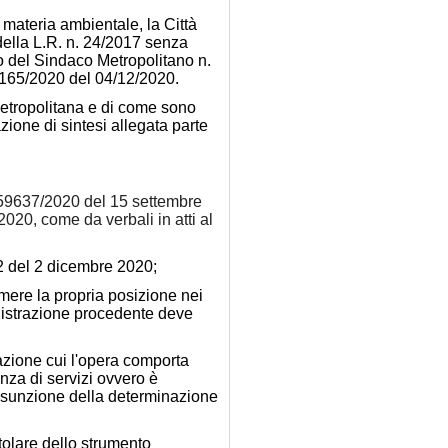
 materia ambientale, la Città
 della L.R. n. 24/2017 senza
to del Sindaco Metropolitano n.
5165/2020 del 04/12/2020.
 Metropolitana e di come sono
zione di sintesi allegata parte
359637/2020 del 15 settembre
020, come da verbali in atti al
2 del 2 dicembre 2020;
rimere la propria posizione nei
inistrazione procedente deve
icazione cui l'opera comporta
nza di servizi ovvero è
'assunzione della determinazione
tolare dello strumento