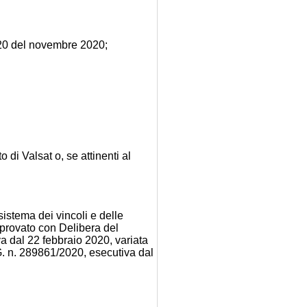
20 del novembre 2020;
 di Valsat o, se attinenti al
 sistema dei vincoli e delle
pprovato con Delibera del
 dal 22 febbraio 2020, variata
. n. 289861/2020, esecutiva dal