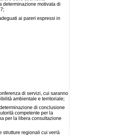
lla determinazione motivata di
17;
 adeguati ai pareri espressi in
onferenza di servizi, cui saranno
bilità ambientale e territoriale;
a determinazione di conclusione
autorità competente per la
a per la libera consultazione
strutture regionali cui verrà