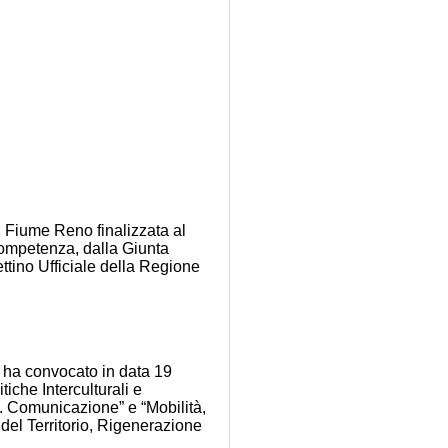
el Fiume Reno finalizzata al
 competenza, dalla Giunta
tino Ufficiale della Regione
0, ha convocato in data 19
iche Interculturali e
i. Comunicazione” e “Mobilità,
 del Territorio, Rigenerazione