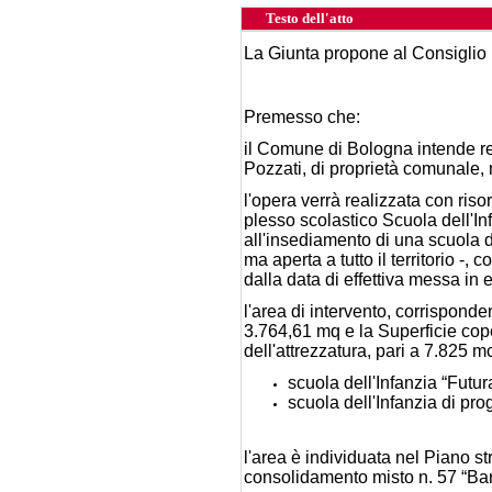
Testo dell'atto
La Giunta propone al Consiglio
Premesso che:
il Comune di Bologna intende re
Pozzati, di proprietà comunale, 
l'opera verrà realizzata con ris
plesso scolastico Scuola dell'I
all'insediamento di una scuola de
ma aperta a tutto il territorio 
dalla data di effettiva messa in e
l'area di intervento, corrisponde
3.764,61 mq e la Superficie coper
dell'attrezzatura, pari a 7.825 m
scuola dell'Infanzia “Futur
scuola dell'Infanzia di pr
l'area è individuata nel Piano str
consolidamento misto n. 57 “Barc