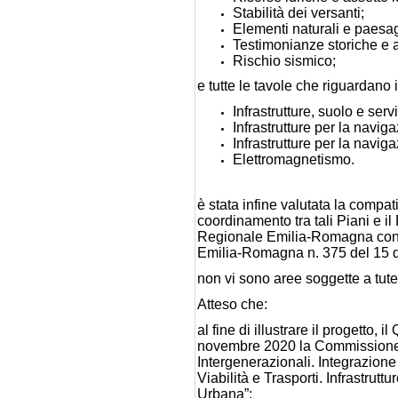
Stabilità dei versanti;
Elementi naturali e paesag
Testimonianze storiche e 
Rischio sismico;
e tutte le tavole che riguardano i
Infrastrutture, suolo e servi
Infrastrutture per la navig
Infrastrutture per la navig
Elettromagnetismo.
è stata infine valutata la compat
coordinamento tra tali Piani e il
Regionale Emilia-Romagna con de
Emilia-Romagna n. 375 del 15 d
non vi sono aree soggette a tute
Atteso che:
al fine di illustrare il progetto
novembre 2020 la Commissione con
Intergenerazionali. Integrazione
Viabilità e Trasporti. Infrastrut
Urbana”;