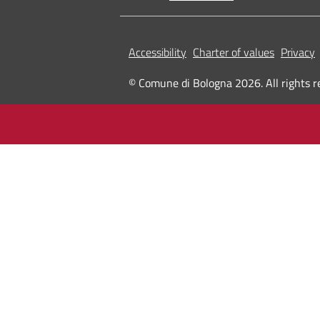
Accessibility
Charter of values
Privacy
© Comune di Bologna 2026. All rights r