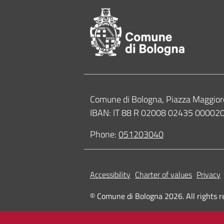
Contacts
Comune di Bologna, Piazza Maggior
IBAN: IT 88 R 02008 02435 0000
Phone:
051203040
Accessibility
Charter of values
Privacy
© Comune di Bologna 2026. All rights r