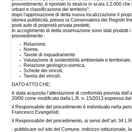
provvedimento, è riportato lo stralcio in scala 1:2.000 che 
urbani e classificazione del territorio”;
dopo l'approvazione di detta nuova localizzazione il pro
idonea pubblicità, presso la Conservatoria dei Registri Im
posti auto di proprietà privata predetti;
In accoglimento di detta osservazione sono stati prodotti 
provvedimento :
Relazione,
Norme,
Tavole di inquadramento
Valutazione di sostenibilità ambientale e territoriale,
Relazione geologico-sismica,
Schede dei vincoli,
Tavola dei vincoli.
DATO ATTO CHE:
è stata acquisita l'attestazione di conformità prevista dall'a
20/00 come modificata dalla L.R. n. 15/2013 espressa dal 
il Responsabile del procedimento è individuato nella person
Francesco Evangelisti;
il Responsabile del procedimento, ai sensi dell’art. 34 L.
- pubblicare sul sito del Comune, indirizzo istituzionale, l