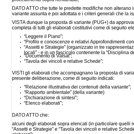
DATO ATTO che tutte le predette modifiche non alterano in
variante assunta e poi adottata e i criteri generali che la 
VISTA dunque la proposta di variante (PUG+) da approvare
completa di tutti gli elaborati costitutivi come di seguito el
“Leggere il Piano”;
“Profilo e conoscenze e relativi Approfondimenti cono
“Assetti e Strategie” (organizzato in tre rappresentazi
locali” - e in un fascicolo contenente la “Disciplina 
“Documento di Valsat”;
“Tavola dei vincoli e relative Schede”;
VISTI gli elaborati che accompagnano la proposta di varia
presente deliberazione, come di seguito indicati:
“Relazione illustrativa dei contenuti della variante”;
“Rapporto ambientale” (della variante)
“Dichiarazione di sintesi”;
“Elenco elaborati”;
DATO ATTO che:
alcuni degli elaborati sopra elencati (in particolare quelli 
“Assetti e Strategie” e “Tavola dei vincoli e relative Schede