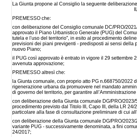
La Giunta propone al Consiglio la seguente deliberazione
I
PREMESSO che:
con deliberazione del Consiglio comunale DC/PRO/2021/9
approvato il Piano Urbanistico Generale (PUG) del Comune
tutela e l'uso del territorio”, in esito al procedimento de
previsioni dei piani previgenti - predisposti ai sensi del
nuovo Piano;
il PUG così approvato è entrato in vigore il 29 settembre
avvenuta approvazione;
PREMESSO altresì che:
la Giunta comunale, con proprio atto PG n.668750/2022 dell
rigenerazione urbana da promuovere nel mandato amministr
di governo del territorio, per garantire all’Amministrazion
con deliberazione della Giunta comunale DG/PRO/2023/59,
procedimento previsto dal Titolo III, Capo III, della LR 2
particolare alla fase di consultazione preliminare di cui all’
con deliberazione della Giunta comunale DG/PRO/2023/21
variante PUG - successivamente denominata, a fini comunica
24/2017;