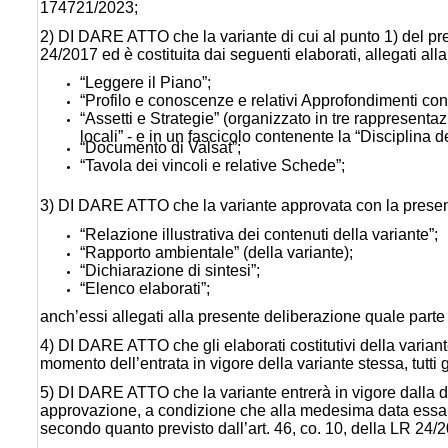
174721/2023;
2) DI DARE ATTO che la variante di cui al punto 1) del pres
24/2017 ed è costituita dai seguenti elaborati, allegati al
“Leggere il Piano”;
“Profilo e conoscenze e relativi Approfondimenti cono
“Assetti e Strategie” (organizzato in tre rappresentazi
locali” - e in un fascicolo contenente la “Disciplina 
“Documento di Valsat”;
“Tavola dei vincoli e relative Schede”;
3) DI DARE ATTO che la variante approvata con la prese
“Relazione illustrativa dei contenuti della variante”;
“Rapporto ambientale” (della variante);
“Dichiarazione di sintesi”;
“Elenco elaborati”;
anch’essi allegati alla presente deliberazione quale parte 
4) DI DARE ATTO che gli elaborati costitutivi della variante
momento dell’entrata in vigore della variante stessa, tutti 
5) DI DARE ATTO che la variante entrerà in vigore dalla 
approvazione, a condizione che alla medesima data essa s
secondo quanto previsto dall’art. 46, co. 10, della LR 24/