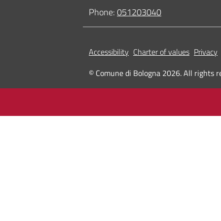
Phone:
051203040
Accessibility
Charter of values
Privacy
© Comune di Bologna 2026. All rights r